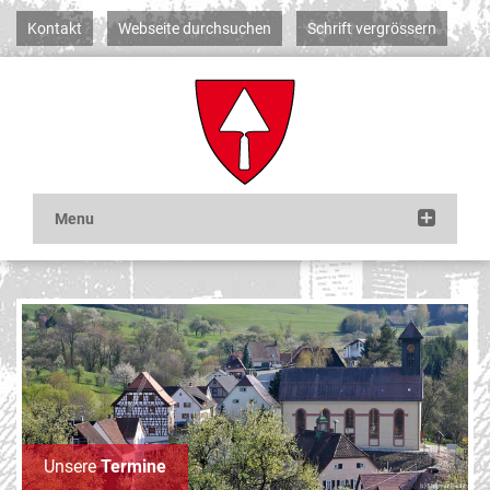
Kontakt
Webseite durchsuchen
Schrift vergrössern
Unsere
Termine