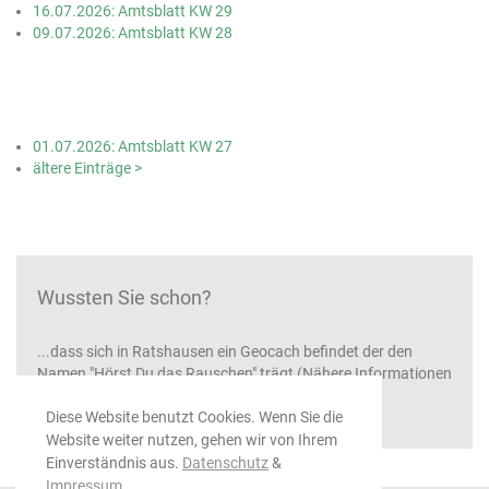
16.07.2026: Amtsblatt KW 29
09.07.2026: Amtsblatt KW 28
01.07.2026: Amtsblatt KW 27
ältere Einträge >
Wussten Sie schon?
...dass sich in Ratshausen ein Geocach befindet der den
Namen "Hörst Du das Rauschen" trägt (Nähere Informationen
unter
www.oberes-schlichemtal.de
)
Diese Website benutzt Cookies. Wenn Sie die
Website weiter nutzen, gehen wir von Ihrem
Einverständnis aus.
Datenschutz
&
Impressum