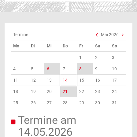
Termine
Mai 2026
Mo
Di
Mi
Do
Fr
Sa
So
1
2
3
4
5
6
7
8
9
10
11
12
13
14
15
16
17
18
19
20
21
22
23
24
25
26
27
28
29
30
31
Termine am
14.05.2026