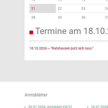
21
22
23
2
28
29
30
3
Termine am 18.10
18.10.2024
— "Ratshausen putz sich raus."
Amtsblätter
30.07.2026: Amtsblatt KW 31
16.07.2026