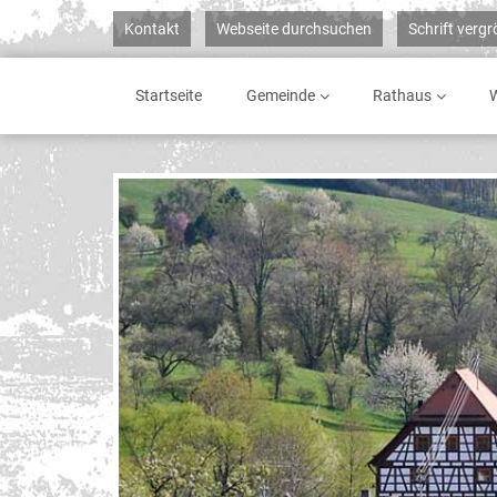
Kontakt
Webseite durchsuchen
Schrift verg
Startseite
Gemeinde
Rathaus
W