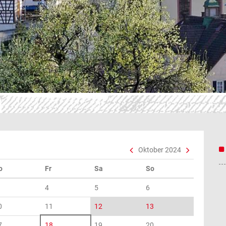
Oktober 2024
o
Fr
Sa
So
4
5
6
0
11
12
13
7
18
19
20