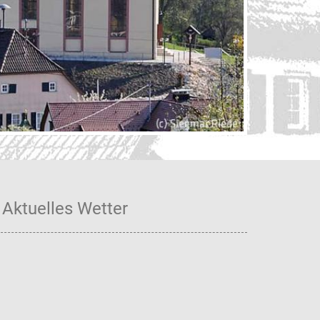
Unse
Aktuelles Wetter