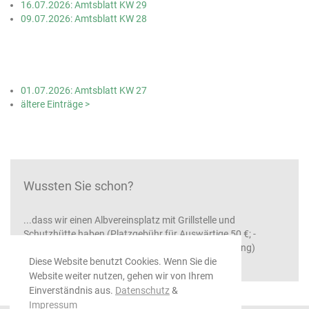
16.07.2026: Amtsblatt KW 29
09.07.2026: Amtsblatt KW 28
01.07.2026: Amtsblatt KW 27
ältere Einträge >
Wussten Sie schon?
...dass wir einen Albvereinsplatz mit Grillstelle und
Schutzhütte haben (Platzgebühr für Auswärtige 50 €; -
Nähere Informationen erteilt die Gemeindeverwaltung)
Diese Website benutzt Cookies. Wenn Sie die
Website weiter nutzen, gehen wir von Ihrem
Einverständnis aus.
Datenschutz
&
Impressum