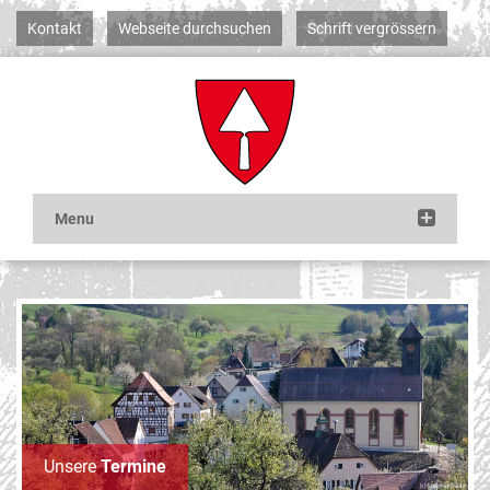
Kontakt
Webseite durchsuchen
Schrift vergrössern
Unsere
Termine