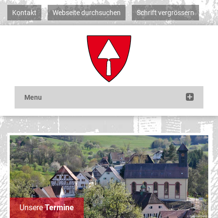
Kontakt
Webseite durchsuchen
Schrift vergrössern
Unsere
Termine