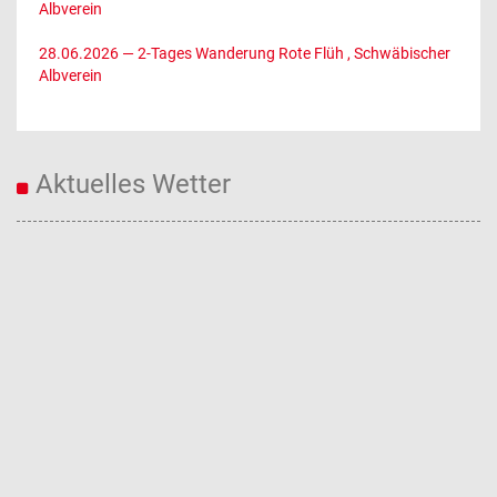
Albverein
28.06.2026
— 2-Tages Wanderung Rote Flüh , Schwäbischer
Albverein
Aktuelles Wetter