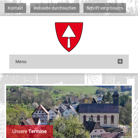
Kontakt
Webseite durchsuchen
Schrift vergrössern
Unsere
Termine