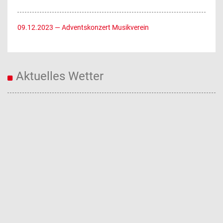
09.12.2023
— Adventskonzert Musikverein
Aktuelles Wetter