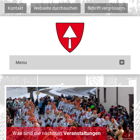
Kontakt
Webseite durchsuchen
Schrift vergrössern
Was sind die nächsten
Veranstaltungen