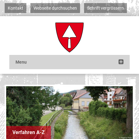
Kontakt
Webseite durchsuchen
Schrift vergrössern
Verfahren A-Z