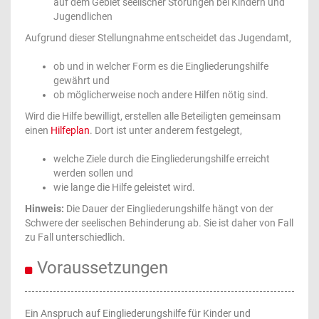
auf dem Gebiet seelischer Störungen bei Kindern und
Jugendlichen
Aufgrund dieser Stellungnahme entscheidet das Jugendamt,
ob und in welcher Form es die Eingliederungshilfe
gewährt und
ob möglicherweise noch andere Hilfen nötig sind.
Wird die Hilfe bewilligt, erstellen alle Beteiligten gemeinsam
einen
Hilfeplan
. Dort ist unter anderem festgelegt,
welche Ziele durch die Eingliederungshilfe erreicht
werden sollen und
wie lange die Hilfe geleistet wird.
Hinweis:
Die Dauer der Eingliederungshilfe hängt von der
Schwere der seelischen Behinderung ab. Sie ist daher von Fall
zu Fall unterschiedlich.
Voraussetzungen
Ein Anspruch auf Eingliederungshilfe für Kinder und