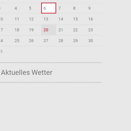
3
4
5
6
7
8
9
10
11
12
13
14
15
16
17
18
19
20
21
22
23
24
25
26
27
28
29
30
31
Aktuelles Wetter