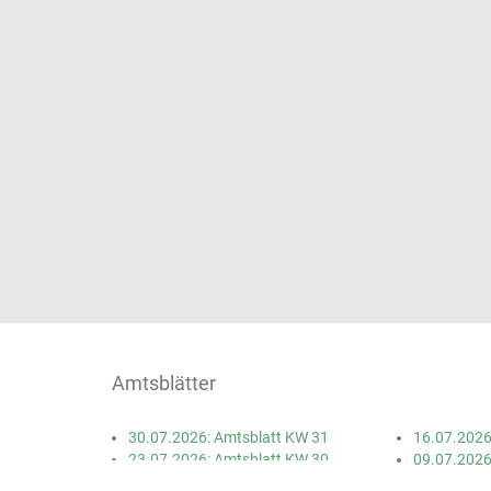
Amtsblätter
30.07.2026: Amtsblatt KW 31
16.07.2026
23.07.2026: Amtsblatt KW 30
09.07.2026