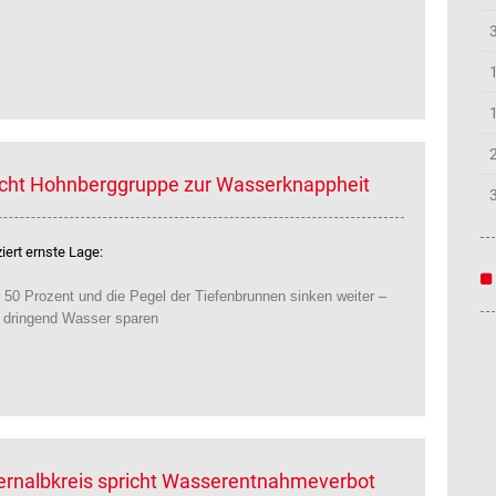
icht Hohnberggruppe zur Wasserknappheit
ert ernste Lage:
 50 Prozent und die Pegel der Tiefenbrunnen sinken weiter –
e dringend Wasser sparen
lernalbkreis spricht Wasserentnahmeverbot