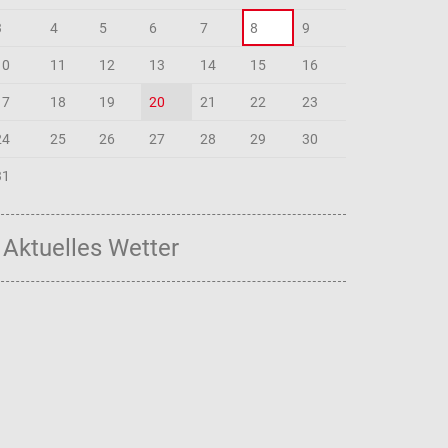
3
4
5
6
7
8
9
10
11
12
13
14
15
16
17
18
19
20
21
22
23
24
25
26
27
28
29
30
31
Aktuelles Wetter