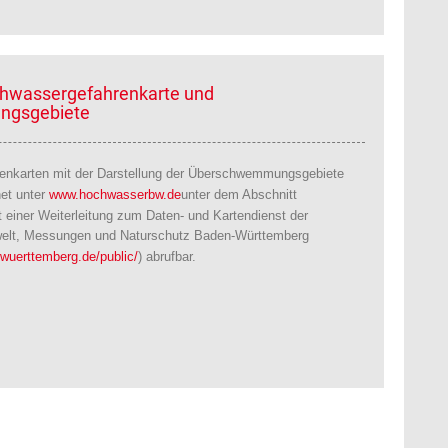
chwassergefahrenkarte und
gsgebiete
enkarten mit der Darstellung der Überschwemmungsgebiete
net unter
www.hochwasserbw.de
unter dem Abschnitt
it einer Weiterleitung zum Daten- und Kartendienst der
welt, Messungen und Naturschutz Baden-Württemberg
-wuerttemberg.de/public/
) abrufbar.