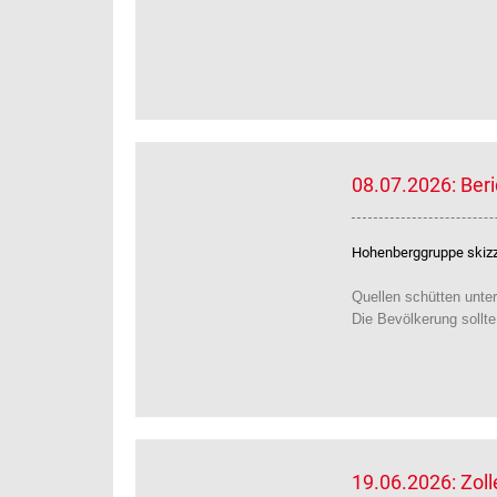
08.07.2026: Ber
Hohenberggruppe skizzi
Quellen schütten unter
Die Bevölkerung sollt
19.06.2026: Zol