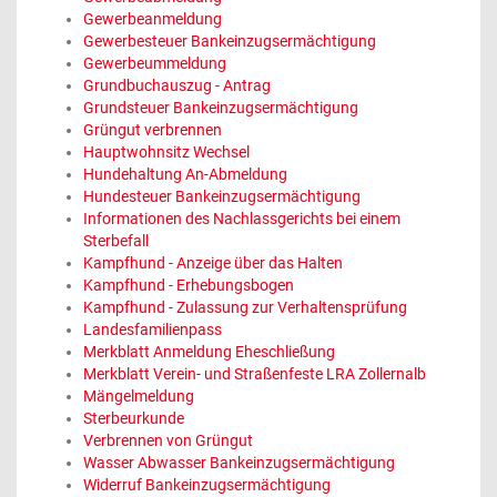
Gewerbeanmeldung
Gewerbesteuer Bankeinzugsermächtigung
Gewerbeummeldung
Grundbuchauszug - Antrag
Grundsteuer Bankeinzugsermächtigung
Grüngut verbrennen
Hauptwohnsitz Wechsel
Hundehaltung An-Abmeldung
Hundesteuer Bankeinzugsermächtigung
Informationen des Nachlassgerichts bei einem
Sterbefall
Kampfhund - Anzeige über das Halten
Kampfhund - Erhebungsbogen
Kampfhund - Zulassung zur Verhaltensprüfung
Landesfamilienpass
Merkblatt Anmeldung Eheschließung
Merkblatt Verein- und Straßenfeste LRA Zollernalb
Mängelmeldung
Sterbeurkunde
Verbrennen von Grüngut
Wasser Abwasser Bankeinzugsermächtigung
Widerruf Bankeinzugsermächtigung