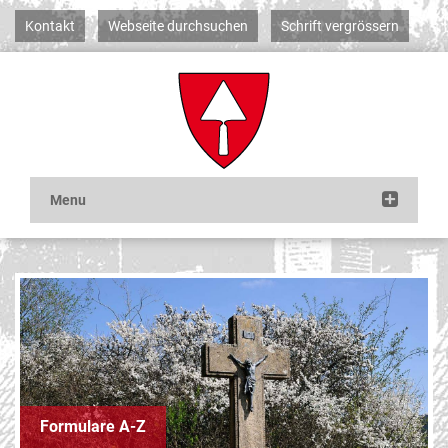
Kontakt
Webseite durchsuchen
Schrift vergrössern
Formulare A-Z