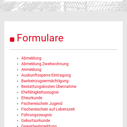
Formulare
Abmeldung
Abmeldung Zweitwohnung
Anmeldung
Auskunftssperre Eintragung
Bankeinzugsermächtigung
Bestattungskosten Übernahme
Ehefähigkeitszeugnis
Eheurkunde
Fischereischein Jugend
Fischereischein auf Lebenszeit
Führungszeugnis
Geburtsurkunde
Gewerbeabmeldung