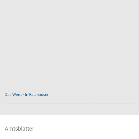
Das Wetter in Ratshausen
Amtsblätter