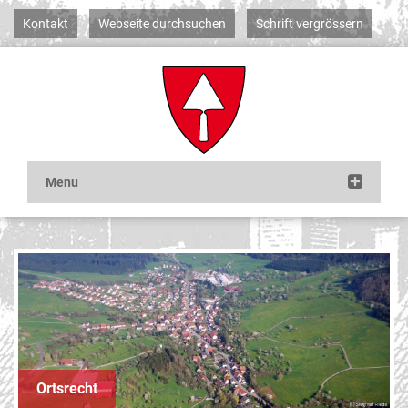
Kontakt
Webseite durchsuchen
Schrift vergrössern
Ortsrecht