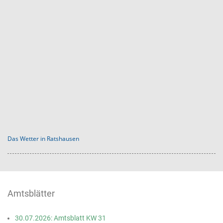
Das Wetter in Ratshausen
Amtsblätter
30.07.2026: Amtsblatt KW 31