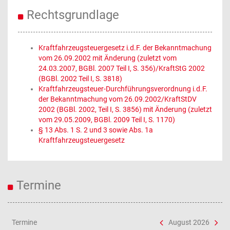
Rechtsgrundlage
Kraftfahrzeugsteuergesetz i.d.F. der Bekanntmachung
vom 26.09.2002 mit Änderung (zuletzt vom
24.03.2007, BGBl. 2007 Teil I, S. 356)/KraftStG 2002
(BGBl. 2002 Teil I, S. 3818)
Kraftfahrzeugsteuer-Durchführungsverordnung i.d.F.
der Bekanntmachung vom 26.09.2002/KraftStDV
2002 (BGBl. 2002, Teil I, S. 3856) mit Änderung (zuletzt
vom 29.05.2009, BGBl. 2009 Teil I, S. 1170)
§ 13 Abs. 1 S. 2 und 3 sowie Abs. 1a
Kraftfahrzeugsteuergesetz
Termine
Termine
August 2026