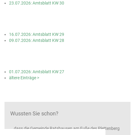
23.07.2026: Amtsblatt KW 30
16.07.2026: Amtsblatt KW 29
09.07.2026: Amtsblatt KW 28
01.07.2026: Amtsblatt KW 27
ältere Einträge >
Wussten Sie schon?
...dass die Gemeinde Ratshausen am Fuße des Plettenberg
(1002"m) und des Ortenbergs (995"m) liegt