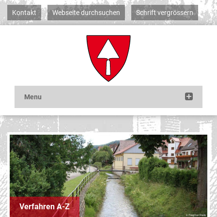
Kontakt
Webseite durchsuchen
Schrift vergrössern
Verfahren A-Z