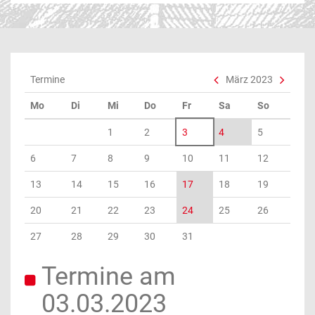
Termine
März 2023
Mo
Di
Mi
Do
Fr
Sa
So
1
2
3
4
5
6
7
8
9
10
11
12
13
14
15
16
17
18
19
20
21
22
23
24
25
26
27
28
29
30
31
Termine am
03.03.2023