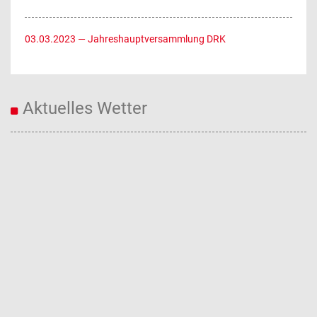
03.03.2023
— Jahreshauptversammlung DRK
Aktuelles Wetter