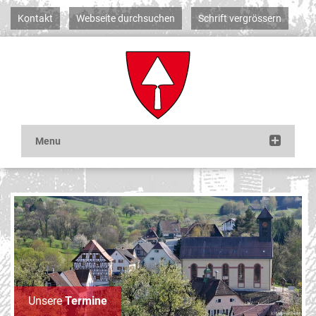
Kontakt
Webseite durchsuchen
Schrift vergrössern
Unsere
Termine