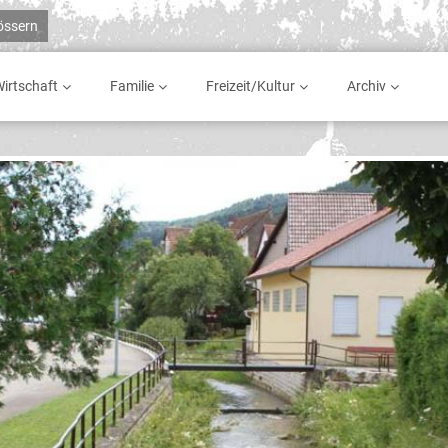
rössern
irtschaft
Familie
Freizeit/Kultur
Archiv