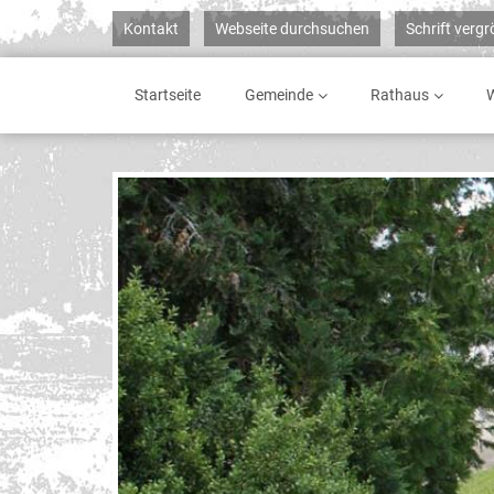
Kontakt
Webseite durchsuchen
Schrift verg
Startseite
Gemeinde
Rathaus
W