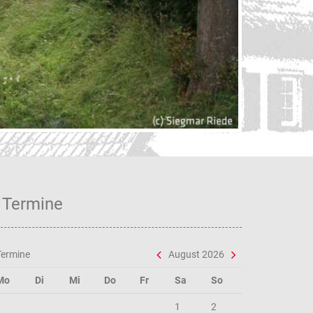
Unse
Termine
Termine
August 2026
Mo
Di
Mi
Do
Fr
Sa
So
1
2