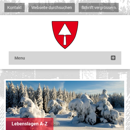
Kontakt
Webseite durchsuchen
Schrift vergrössern
Lebenslagen A-Z