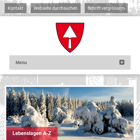
Kontakt
Webseite durchsuchen
Schrift vergrössern
Lebenslagen A-Z