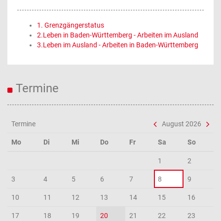
1. Grenzgängerstatus
2.Leben in Baden-Württemberg - Arbeiten im Ausland
3.Leben im Ausland - Arbeiten in Baden-Württemberg
Termine
Termine
August 2026
Mo
Di
Mi
Do
Fr
Sa
So
1
2
3
4
5
6
7
8
9
10
11
12
13
14
15
16
17
18
19
20
21
22
23