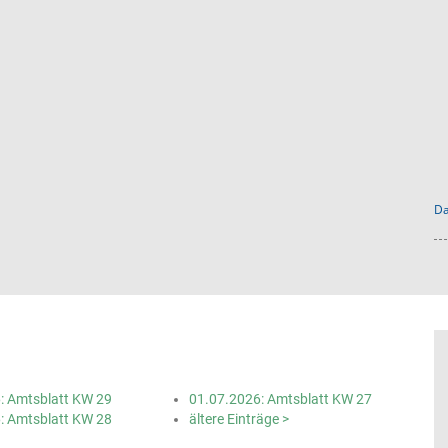
Da
: Amtsblatt KW 29
01.07.2026: Amtsblatt KW 27
: Amtsblatt KW 28
ältere Einträge >