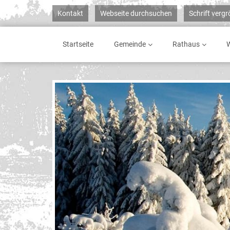
Kontakt
Webseite durchsuchen
Schrift verg
Startseite
Gemeinde
Rathaus
W