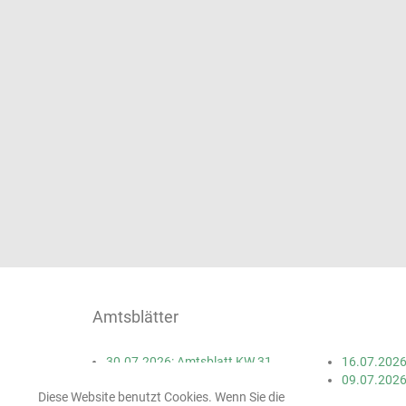
Amtsblätter
30.07.2026: Amtsblatt KW 31
16.07.2026
23.07.2026: Amtsblatt KW 30
09.07.2026
Diese Website benutzt Cookies. Wenn Sie die