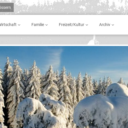
rössern
irtschaft
Familie
Freizeit/Kultur
Archiv