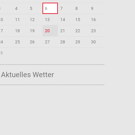
3
4
5
6
7
8
9
10
11
12
13
14
15
16
17
18
19
20
21
22
23
24
25
26
27
28
29
30
31
Aktuelles Wetter