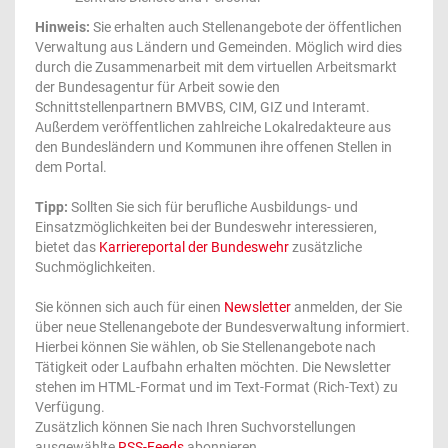
Hinweis:
Sie erhalten auch Stellenangebote der öffentlichen
Verwaltung aus Ländern und Gemeinden. Möglich wird dies
durch die Zusammenarbeit mit dem virtuellen Arbeitsmarkt
der Bundesagentur für Arbeit sowie den
Schnittstellenpartnern BMVBS, CIM, GIZ und Interamt.
Außerdem veröffentlichen zahlreiche Lokalredakteure aus
den Bundesländern und Kommunen ihre offenen Stellen in
dem Portal.
Tipp:
Sollten Sie sich für berufliche Ausbildungs- und
Einsatzmöglichkeiten bei der Bundeswehr interessieren,
bietet das
Karriereportal der Bundeswehr
zusätzliche
Suchmöglichkeiten.
Sie können sich auch für einen
Newsletter
anmelden, der Sie
über neue Stellenangebote der Bundesverwaltung informiert.
Hierbei können Sie wählen, ob Sie Stellenangebote nach
Tätigkeit oder Laufbahn erhalten möchten. Die Newsletter
stehen im HTML-Format und im Text-Format (Rich-Text) zu
Verfügung.
Zusätzlich können Sie nach Ihren Suchvorstellungen
ausgewählte
RSS-Feeds
abonnieren.