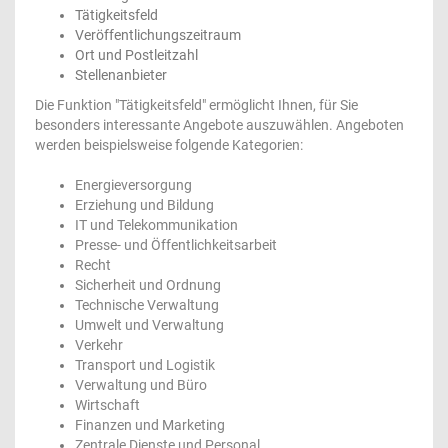
Tätigkeitsfeld
Veröffentlichungszeitraum
Ort und Postleitzahl
Stellenanbieter
Die Funktion "Tätigkeitsfeld" ermöglicht Ihnen, für Sie
besonders interessante Angebote auszuwählen. Angeboten
werden beispielsweise folgende Kategorien:
Energieversorgung
Erziehung und Bildung
IT und Telekommunikation
Presse- und Öffentlichkeitsarbeit
Recht
Sicherheit und Ordnung
Technische Verwaltung
Umwelt und Verwaltung
Verkehr
Transport und Logistik
Verwaltung und Büro
Wirtschaft
Finanzen und Marketing
Zentrale Dienste und Personal