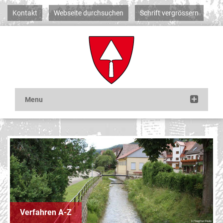
Kontakt
Webseite durchsuchen
Schrift vergrössern
Verfahren A-Z