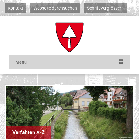
Kontakt
Webseite durchsuchen
Schrift vergrössern
Verfahren A-Z