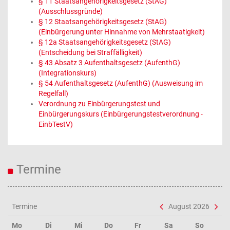
§ 11 Staatsangehörigkeitsgesetz (StAG)
(Ausschlussgründe)
§ 12 Staatsangehörigkeitsgesetz (StAG)
(Einbürgerung unter Hinnahme von Mehrstaatigkeit)
§ 12a Staatsangehörigkeitsgesetz (StAG)
(Entscheidung bei Straffälligkeit)
§ 43 Absatz 3 Aufenthaltsgesetz (AufenthG)
(Integrationskurs)
§ 54 Aufenthaltsgesetz (AufenthG) (Ausweisung im
Regelfall)
Verordnung zu Einbürgerungstest und
Einbürgerungskurs (Einbürgerungstestverordnung -
EinbTestV)
Termine
Termine
August 2026
Mo
Di
Mi
Do
Fr
Sa
So