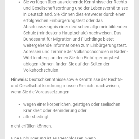
Sie verfügen über ausreichende Kenntnisse der Rechts-
und Gesellschaftsordnung und der Lebensverhältnisse
in Deutschland.
Sie können dies entweder durch einen
erfolgreichen Einbürgerungstest oder das
Abschlusszeugnis einer deutschen allgemeinbildenden
Schule (mindestens Hauptschule) nachweisen. Das
Bundesamt für Migration und Flüchtlinge
bietet
weitergehende Informationen zum Einbürgerungstest.
Adressen und Termine der Volkshochschulen in Baden-
Württemberg, an denen Sie den Einbürgerungstest
ablegen können, finden Sie auf den Seiten der
Volkshochschulen
.
Hinweis:
Deutschkenntnisse sowie Kenntnisse der Rechts-
und Gesellschaftsordnung müssen Sie nicht nachweisen,
wenn Sie die Voraussetzungen
wegen einer körperlichen, geistigen oder seelischen
Krankheit oder Behinderung oder
altersbedingt
nicht erfüllen können.
Eine Einbürgerung ist ausgeschlossen, wenn