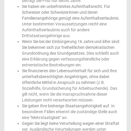
beträgt die Frist nur sechs Jahre.
Sie haben ein unbefristetes Aufenthaltsrecht. Für
Schweizer oder Schweizerinnen und deren
Familienangehörige genügt eine Aufenthaltserlaubnis.
Unter bestimmten Voraussetzungen reicht eine
Aufenthaltserlaubnis auch für andere
Drittstaatsangehörige aus.
Wenn Sie bei der Einbürgerung 16 Jahre und älter sind:
Sie bekennen sich zur freiheitlichen demokratischen
Grundordnung des Grundgesetzes.
Dies schließt auch
eine Erklärung gegen verfassungsfeindliche oder
extremistische Bestrebungen ein.
Sie finanzieren den Lebensunterhalt für sich und Ihre
unterhaltsberechtigten Angehörigen, ohne dabei
öffentliche Mittel in Anspruch zu nehmen
(z.B.
Sozialhilfe, Grundsicherung für Arbeitsuchende)
.
Das
gilt nicht, wenn Sie die Inanspruchnahme dieser
Leistungen nicht verantworten müssen.
Sie geben Ihre bisherige Staatsangehörigkeit auf.
In
besonderen Fällen erkennt die zuständige Stelle auch
eine "Mehrstaatigkeit" an.
Gegen Sie liegt keine Verurteilung wegen einer Straftat
vor.
Ausländische Verurteilungen werden unter