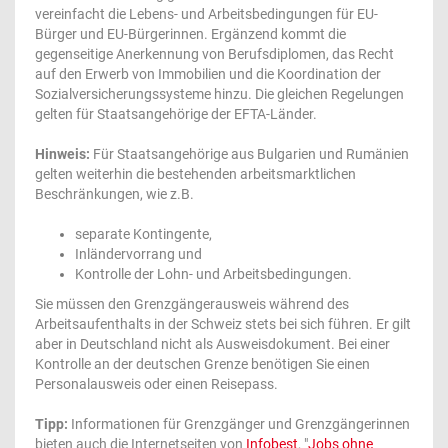
vereinfacht die Lebens- und Arbeitsbedingungen für EU-
Bürger und EU-Bürgerinnen. Ergänzend kommt die
gegenseitige Anerkennung von Berufsdiplomen, das Recht
auf den Erwerb von Immobilien und die Koordination der
Sozialversicherungssysteme hinzu. Die gleichen Regelungen
gelten für Staatsangehörige der EFTA-Länder.
Hinweis:
Für Staatsangehörige aus Bulgarien und Rumänien
gelten weiterhin die bestehenden arbeitsmarktlichen
Beschränkungen, wie z.B.
separate Kontingente,
Inländervorrang und
Kontrolle der Lohn- und Arbeitsbedingungen.
Sie müssen den Grenzgängerausweis während des
Arbeitsaufenthalts in der Schweiz stets bei sich führen. Er gilt
aber in Deutschland nicht als Ausweisdokument. Bei einer
Kontrolle an der deutschen Grenze benötigen Sie einen
Personalausweis oder einen Reisepass.
Tipp:
Informationen für Grenzgänger und Grenzgängerinnen
bieten auch die Internetseiten von
Infobest
, "
Jobs ohne