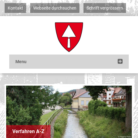
Kontakt
Webseite durchsuchen
Schrift vergrössern
Verfahren A-Z