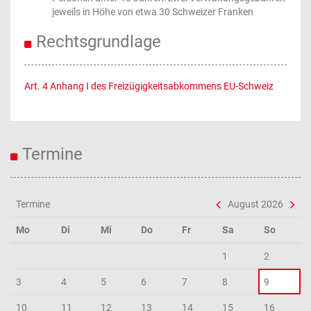
jeweils in Höhe von etwa 30 Schweizer Franken
Rechtsgrundlage
Art. 4 Anhang I des Freizügigkeitsabkommens EU-Schweiz
Termine
Termine
August 2026
Mo
Di
Mi
Do
Fr
Sa
So
1
2
3
4
5
6
7
8
9
10
11
12
13
14
15
16