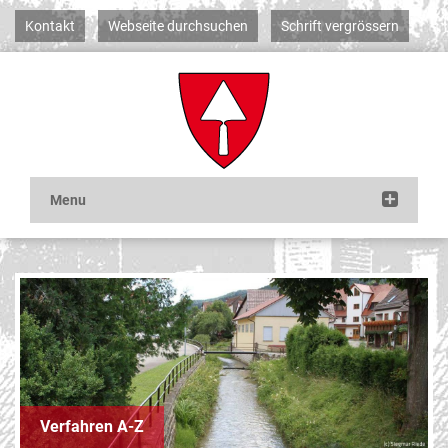
Kontakt
Webseite durchsuchen
Schrift vergrössern
Verfahren A-Z