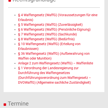
§ 4 Waffengesetz (WaffG) (Voraussetzungen für eine
Erlaubnis)
§ 5 Waffengesetz (WaffG) (Zuverlässigkeit)
§ 6 Waffengesetz (WaffG) (Persönliche Eignung)
§ 7 Waffengesetz (WaffG) (Sachkunde)
§ 8 Waffengesetz (WaffG) (Bedürfnis)
§ 10 Waffengesetz (WaffG) (Erteilung von
Erlaubnissen)
§ 36 Waffengesetz (WaffG) (Aufbewahrung von
Waffen oder Munition)
Anlage 2 zum Waffengesetz (WaffG) – Waffenliste
§ 1 Verordnung der Landesregierung zur
Durchführung des Waffengesetzes
(Durchführungsverordnung zum Waffengesetz –
DVOWaffG) (Allgemeine sachliche Zuständigkeit)
Termine