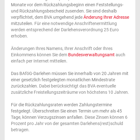
Monate vor dem Rückzahlungsbeginn einen Feststellungs-
und Rückzahlungsbescheid zusenden. Sie sind deshalb
verpflichtet, dem BVA umgehend jede
Änderung Ihrer Adresse
mitzuteilen.
Für eine notwendige Anschriftenermittlung
werden entsprechend der Darlehensverordnung 25 Euro
erhoben.
Änderungen Ihres Namens, Ihrer Anschrift oder Ihres
Einkommens können Sie dem
Bundesverwaltungsamt
auch
einfach per Internet mitteilen.
Das BAföG-Darlehen müssen Sie innerhalb von 20 Jahren mit
einer gesetzlich festgelegten monatlichen Mindestrate
zurückzahlen.
Dabei berücksichtigt das BVA eventuelle
zusätzliche Freistellungszeiträume von höchstens 10 Jahren.
Für die Rückzahlungsraten werden Zahlungstermine
festgelegt. Überschreiten Sie einen Termin um mehr als 45
Tage, können Verzugszinsen anfallen.
Diese Zinsen können 6
Prozent pro Jahr von der gesamten Darlehens(rest)schuld
betragen.