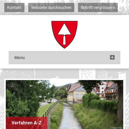
Kontakt
Webseite durchsuchen
Schrift vergrössern
Verfahren A-Z