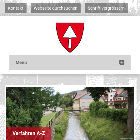
Kontakt
Webseite durchsuchen
Schrift vergrössern
Verfahren A-Z