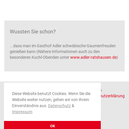
Wussten Sie schon?
...dass man im Gasthof Adler schwäbische Gaumenfreuden
genießen kann (Nähere Informationen auch zu den
besonderen Kuchl-Obenden unter
www.adler-ratshausen.de
)
© 2026 Gemeinde Ratshausen, alle Rechte vorbehalten
Diese Website benutzt Cookies. Wenn Sie die
Impressum
|
Datenschutzerklärung
Website weiter nutzen, gehen wir von Ihrem
Einverständnis aus.
Datenschutz
&
Impressum
OK