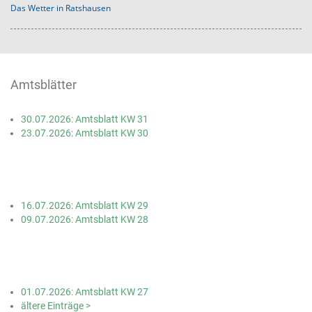
Das Wetter in Ratshausen
Amtsblätter
30.07.2026: Amtsblatt KW 31
23.07.2026: Amtsblatt KW 30
16.07.2026: Amtsblatt KW 29
09.07.2026: Amtsblatt KW 28
01.07.2026: Amtsblatt KW 27
ältere Einträge >