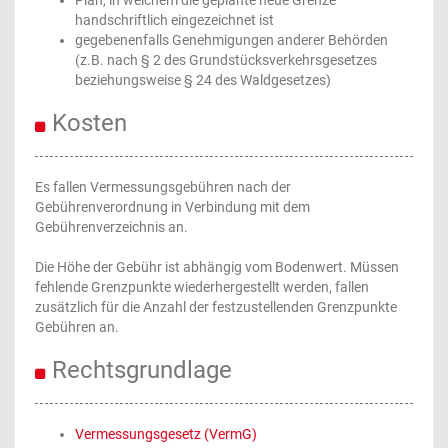
Plan, in welchem die geplante neue Grenze
handschriftlich eingezeichnet ist
gegebenenfalls Genehmigungen anderer Behörden
(z.B. nach § 2 des Grundstücksverkehrsgesetzes
beziehungsweise § 24 des Waldgesetzes)
Kosten
Es fallen Vermessungsgebühren nach der
Gebührenverordnung in Verbindung mit dem
Gebührenverzeichnis an.
Die Höhe der Gebühr ist abhängig vom Bodenwert. Müssen
fehlende Grenzpunkte wiederhergestellt werden, fallen
zusätzlich für die Anzahl der festzustellenden Grenzpunkte
Gebühren an.
Rechtsgrundlage
Vermessungsgesetz (VermG)