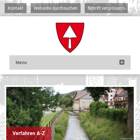
Kontakt
Webseite durchsuchen
Schrift vergrössern
Verfahren A-Z