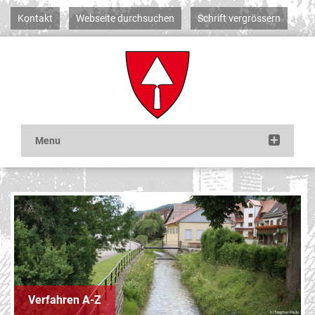
Kontakt
Webseite durchsuchen
Schrift vergrössern
Verfahren A-Z