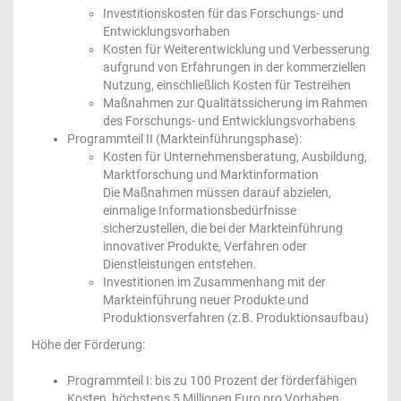
Investitionskosten für das Forschungs- und
Entwicklungsvorhaben
Kosten für Weiterentwicklung und Verbesserung
aufgrund von Erfahrungen in der kommerziellen
Nutzung, einschließlich Kosten für Testreihen
Maßnahmen zur Qualitätssicherung im Rahmen
des Forschungs- und Entwicklungsvorhabens
Programmteil II (Markteinführungsphase):
Kosten für Unternehmensberatung, Ausbildung,
Marktforschung und Marktinformation
Die Maßnahmen müssen darauf abzielen,
einmalige Informationsbedürfnisse
sicherzustellen, die bei der Markteinführung
innovativer Produkte, Verfahren oder
Dienstleistungen entstehen.
Investitionen im Zusammenhang mit der
Markteinführung neuer Produkte und
Produktionsverfahren (z.B. Produktionsaufbau)
Höhe der Förderung:
Programmteil I: bis zu 100 Prozent der förderfähigen
Kosten, höchstens 5 Millionen Euro pro Vorhaben