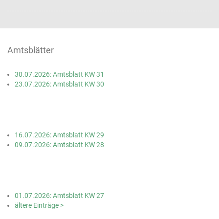
Amtsblätter
30.07.2026: Amtsblatt KW 31
23.07.2026: Amtsblatt KW 30
16.07.2026: Amtsblatt KW 29
09.07.2026: Amtsblatt KW 28
01.07.2026: Amtsblatt KW 27
ältere Einträge >