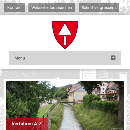
Kontakt
Webseite durchsuchen
Schrift vergrössern
Verfahren A-Z