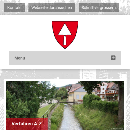
Kontakt
Webseite durchsuchen
Schrift vergrössern
Verfahren A-Z