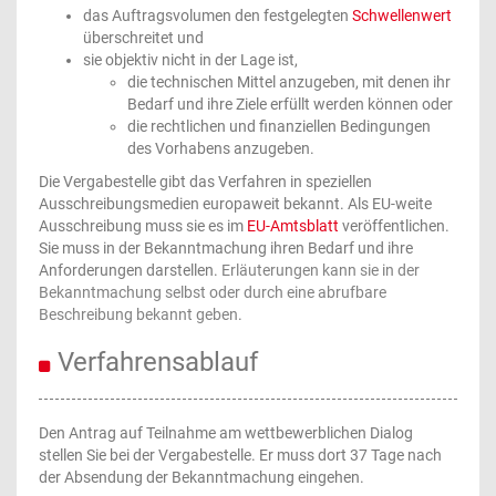
das Auftragsvolumen den festgelegten
Schwellenwert
überschreitet und
sie objektiv nicht in der Lage ist,
die technischen Mittel anzugeben, mit denen ihr
Bedarf und ihre Ziele erfüllt werden können oder
die rechtlichen und finanziellen Bedingungen
des Vorhabens anzugeben.
Die Vergabestelle gibt das Verfahren in speziellen
Ausschreibungsmedien europaweit bekannt. Als EU-weite
Ausschreibung muss sie es im
EU-Amtsblatt
veröffentlichen.
Sie muss in der Bekanntmachung ihren Bedarf und ihre
Anforderungen darstellen.
Erläuterungen kann sie in der
Bekanntmachung selbst oder durch eine abrufbare
Beschreibung bekannt geben
.
Verfahrensablauf
Den Antrag auf Teilnahme am wettbewerblichen Dialog
stellen Sie bei der Vergabestelle. Er muss dort 37 Tage nach
der Absendung der Bekanntmachung eingehen.