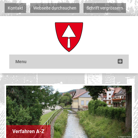
Kontakt
Webseite durchsuchen
Schrift vergrössern
Verfahren A-Z