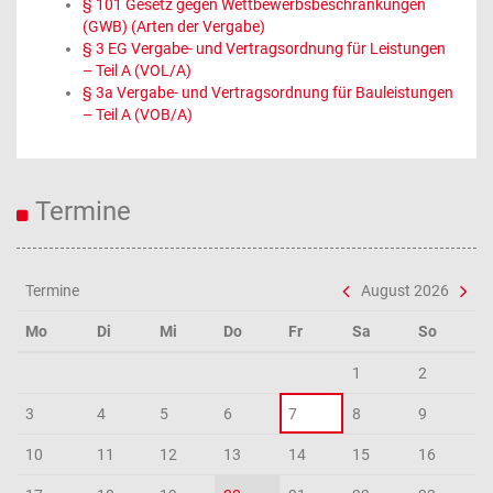
§ 101 Gesetz gegen Wettbewerbsbeschränkungen
(GWB) (Arten der Vergabe)
§ 3 EG Vergabe- und Vertragsordnung für Leistungen
– Teil A (VOL/A)
§ 3a Vergabe- und Vertragsordnung für Bauleistungen
– Teil A (VOB/A)
Termine
Termine
August 2026
Mo
Di
Mi
Do
Fr
Sa
So
1
2
3
4
5
6
7
8
9
10
11
12
13
14
15
16