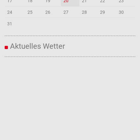
17
18
19
20
21
22
23
24
25
26
27
28
29
30
31
Aktuelles Wetter