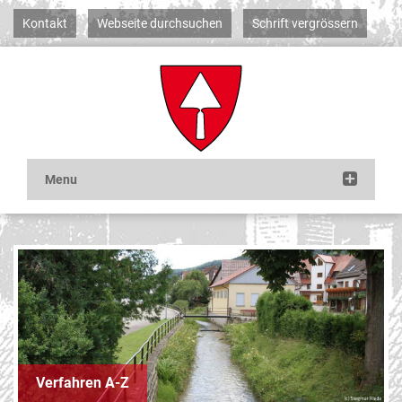
Kontakt
Webseite durchsuchen
Schrift vergrössern
Verfahren A-Z