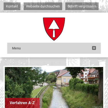
Kontakt
Webseite durchsuchen
Schrift vergrössern
Verfahren A-Z