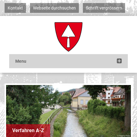
Kontakt
Webseite durchsuchen
Schrift vergrössern
Verfahren A-Z