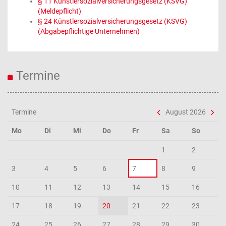
§ 11 Künstlersozialversicherungsgesetz (KSVG)
(Meldepflicht)
§ 24 Künstlersozialversicherungsgesetz (KSVG)
(Abgabepflichtige Unternehmen)
Termine
Termine
August 2026
Mo
Di
Mi
Do
Fr
Sa
So
1
2
3
4
5
6
7
8
9
10
11
12
13
14
15
16
17
18
19
20
21
22
23
24
25
26
27
28
29
30