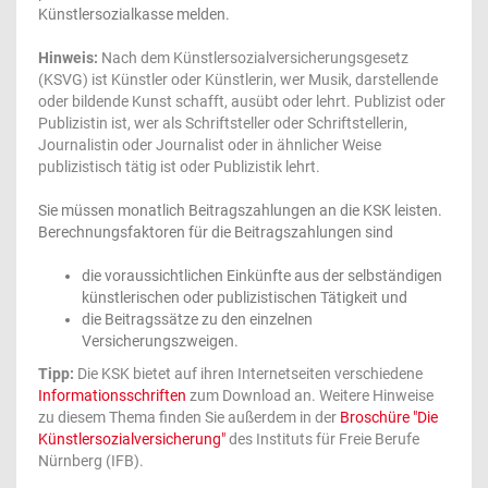
Künstlersozialkasse melden.
Hinweis:
Nach dem Künstlersozialversicherungsgesetz
(KSVG) ist Künstler oder Künstlerin, wer Musik, darstellende
oder bildende Kunst schafft, ausübt oder lehrt. Publizist oder
Publizistin ist, wer als Schriftsteller oder Schriftstellerin,
Journalistin oder Journalist oder in ähnlicher Weise
publizistisch tätig ist oder Publizistik lehrt.
Sie müssen monatlich Beitragszahlungen an die KSK leisten.
Berechnungsfaktoren für die Beitragszahlungen sind
die voraussichtlichen Einkünfte aus der selbständigen
künstlerischen oder publizistischen Tätigkeit und
die Beitragssätze zu den einzelnen
Versicherungszweigen.
Tipp:
Die KSK bietet auf ihren Internetseiten verschiedene
Informationsschriften
zum Download an. Weitere Hinweise
zu diesem Thema finden Sie außerdem in der
Broschüre "Die
Künstlersozialversicherung"
des Instituts für Freie Berufe
Nürnberg (IFB).