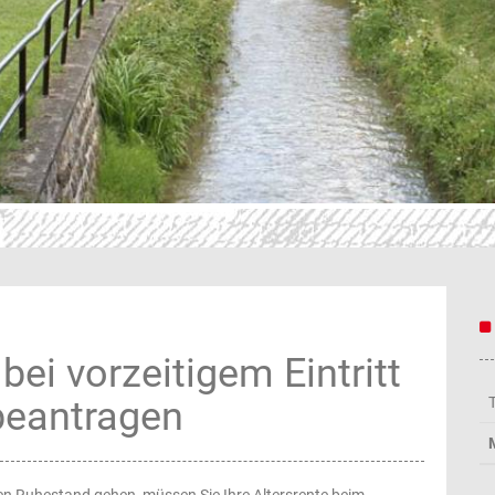
 bei vorzeitigem Eintritt
beantragen
en Ruhestand gehen, müssen Sie Ihre Altersrente beim