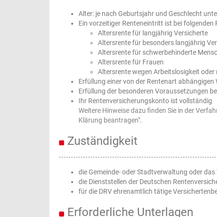
Alter: je nach Geburtsjahr und Geschlecht unte
Ein vorzeitiger Renteneintritt ist bei folgenden
Altersrente für langjährig Versicherte
Altersrente für besonders langjährig Ver
Altersrente für schwerbehinderte Mens
Altersrente für Frauen
Altersrente wegen Arbeitslosigkeit oder n
Erfüllung einer von der Rentenart abhängigen 
Erfüllung der besonderen Voraussetzungen bei
Ihr Rentenversicherungskonto ist vollständig
Weitere Hinweise dazu finden Sie in der Verfa
Klärung beantragen
".
Zuständigkeit
die Gemeinde- oder Stadtverwaltung oder das
die Dienststellen der Deutschen Rentenversic
für die DRV ehrenamtlich tätige Versichertenb
Erforderliche Unterlagen