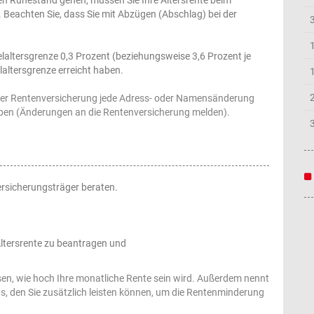
Beachten Sie, dass Sie mit Abzügen (Abschlag) bei der
elaltersgrenze 0,3 Prozent (beziehungsweise 3,6 Prozent je
laltersgrenze erreicht haben.
der Rentenversicherung jede Adress- oder Namensänderung
ben (
Änderungen an die Rentenversicherung melden
).
ersicherungsträger beraten.
e Altersrente zu beantragen und
sen, wie hoch Ihre monatliche Rente sein wird. Außerdem nennt
ags, den Sie zusätzlich leisten können, um die Rentenminderung