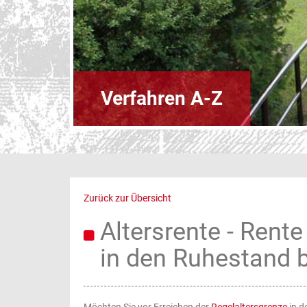
Verfahren A-Z
Zurück zur Übersicht
Altersrente - Rente
in den Ruhestand 
Möchten Sie vor Erreichen der
Regelaltersgrenze
in d