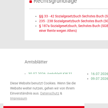
Rechtsgrundlage
§§ 33 - 42 Sozialgesetzbuch Sechstes Buch (S
235 - 238 Sozialgesetzbuch Sechstes Buch (S
§ 187a Sozialgesetzbuch, Sechstes Buch (SGB 
einer Rente wegen Alters)
Amtsblätter
30.07.2026: Amtsblatt KW 31
16.07.2026
23.07.2026: Amtsblatt KW 30
09.07.2026
Diese Website benutzt Cookies. Wenn Sie die
Website weiter nutzen, gehen wir von Ihrem
Einverständnis aus.
Datenschutz
&
Impressum