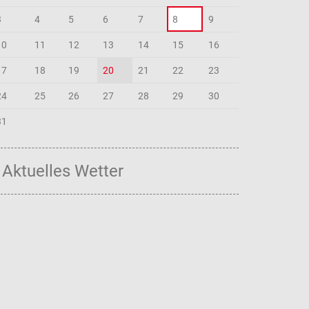
3
4
5
6
7
8
9
10
11
12
13
14
15
16
17
18
19
20
21
22
23
24
25
26
27
28
29
30
31
Aktuelles Wetter