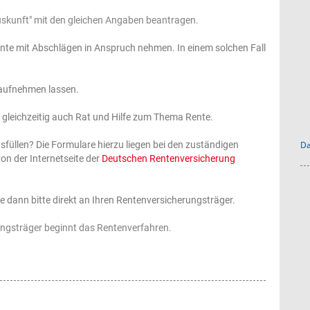
uskunft" mit den gleichen Angaben beantragen.
Rente mit Abschlägen in Anspruch nehmen. In einem solchen Fall
 aufnehmen lassen.
e gleichzeitig auch Rat und Hilfe zum Thema Rente.
sfüllen? Die Formulare hierzu liegen bei den zuständigen
Da
von der Internetseite der
Deutschen Rentenversicherung
e dann bitte direkt an Ihren Rentenversicherungsträger.
ngsträger beginnt das Rentenverfahren.