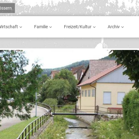
rössern
irtschaft
Familie
Freizeit/Kultur
Archiv