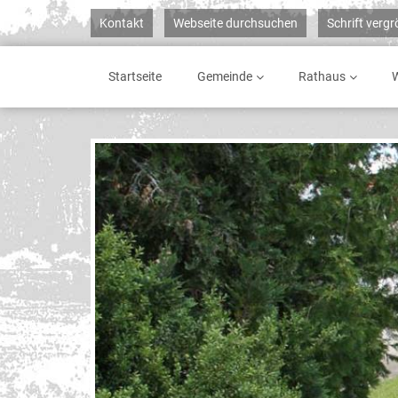
Kontakt
Webseite durchsuchen
Schrift verg
Startseite
Gemeinde
Rathaus
W