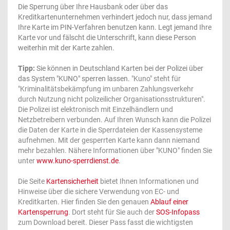
Die Sperrung über Ihre Hausbank oder über das
Kreditkartenunternehmen verhindert jedoch nur, dass jemand
Ihre Karte im PIN-Verfahren benutzen kann. Legt jemand Ihre
Karte vor und fälscht die Unterschrift, kann diese Person
weiterhin mit der Karte zahlen.
Tipp:
Sie können in Deutschland Karten bei der Polizei über
das System "KUNO" sperren lassen.
"Kuno" steht für
"Kriminalitätsbekämpfung im unbaren Zahlungsverkehr
durch Nutzung nicht polizeilicher Organisationsstrukturen".
Die Polizei ist elektronisch mit Einzelhändlern und
Netzbetreibern verbunden. Auf Ihren Wunsch kann die Polizei
die Daten der Karte in die Sperrdateien der Kassensysteme
aufnehmen. Mit der gesperrten Karte kann dann niemand
mehr bezahlen. Nähere Informationen über "KUNO" finden Sie
unter
www.kuno-sperrdienst.de
.
Die Seite
Kartensicherheit
bietet Ihnen Informationen und
Hinweise über die sichere Verwendung von EC- und
Kreditkarten. Hier finden Sie den genauen
Ablauf einer
Kartensperrung
. Dort steht für Sie auch der
SOS-Infopass
zum Download bereit. Dieser Pass fasst die wichtigsten