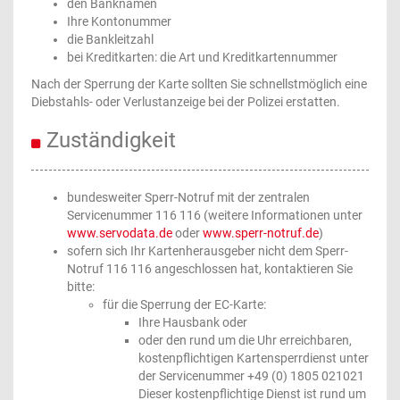
den Banknamen
Ihre Kontonummer
die Bankleitzahl
bei Kreditkarten: die Art und Kreditkartennummer
Nach der Sperrung der Karte sollten Sie schnellstmöglich eine
Diebstahls- oder Verlustanzeige bei der Polizei erstatten.
Zuständigkeit
bundesweiter Sperr-Notruf mit der zentralen
Servicenummer 116 116 (weitere Informationen unter
www.servodata.de
oder
www.sperr-notruf.de
)
sofern sich Ihr Kartenherausgeber nicht dem Sperr-
Notruf 116 116 angeschlossen hat, kontaktieren Sie
bitte:
für die Sperrung der EC-Karte:
Ihre Hausbank oder
oder den rund um die Uhr erreichbaren,
kostenpflichtigen Kartensperrdienst unter
der Servicenummer +49 (0) 1805 021021
Dieser kostenpflichtige Dienst ist rund um