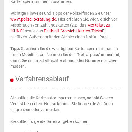
Kartensperrnummern zusammen.
Wichtige Hinweise und Tipps der Polizei finden Sie unter
www.polizei-beratung.de
. Hier erfahren Sie, wie Sie sich vor
Missbrauch von Zahlungskarten (z.B. das
Merkblatt zu
"KUNO"
sowie das
Faltblatt "Vorsicht Karten-Tricks!"
)
schützen. Außerdem finden Sie hier einen Notfall-Pass.
Tipp:
Speichern Sie die wichtigsten Kartensperrnummern in
Ihrem Mobiltelefon. Nehmen Sie den "Notfallpass" immer mit,
damit Sie im Ernstfall nicht erst nach den Nummern suchen
müssen.
Verfahrensablauf
Sie sollten die Karte sofort sperren lassen, sobald Sie den
Verlust bemerken. Nur so können Sie finanzielle Schäden
eingrenzen oder vermeiden.
Sie sollten folgende Daten angeben können: