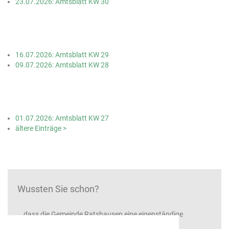
23.07.2026: Amtsblatt KW 30
16.07.2026: Amtsblatt KW 29
09.07.2026: Amtsblatt KW 28
01.07.2026: Amtsblatt KW 27
ältere Einträge >
Wussten Sie schon?
...dass die Gemeinde Ratshausen eine eigenständige
Gemeinde ist