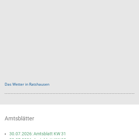
Das Wetter in Ratshausen
Amtsblätter
30.07.2026: Amtsblatt KW 31