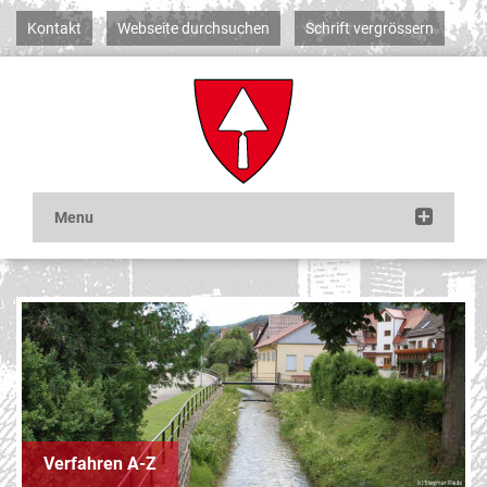
Kontakt
Webseite durchsuchen
Schrift vergrössern
Verfahren A-Z