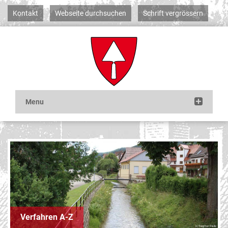
Kontakt
Webseite durchsuchen
Schrift vergrössern
Verfahren A-Z