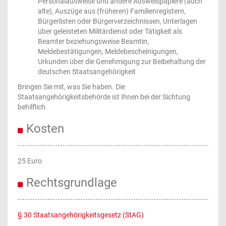
Personalausweise und andere Ausweispapiere (auch
alte), Auszüge aus (früheren) Familienregistern,
Bürgerlisten oder Bürgerverzeichnissen, Unterlagen
über geleisteten Militärdienst oder Tätigkeit als
Beamter beziehungsweise Beamtin,
Meldebestätigungen, Meldebescheinigungen,
Urkunden über die Genehmigung zur Beibehaltung der
deutschen Staatsangehörigkeit
Bringen Sie mit, was Sie haben. Die
Staatsangehörigkeitsbehörde ist Ihnen bei der Sichtung
behilflich.
Kosten
25 Euro
Rechtsgrundlage
§ 30 Staatsangehörigkeitsgesetz (StAG)