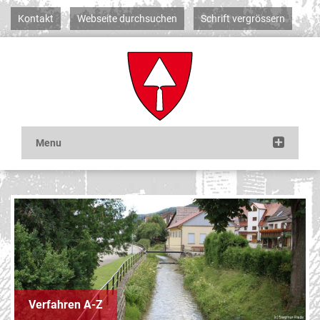
Kontakt
Webseite durchsuchen
Schrift vergrössern
Verfahren A-Z