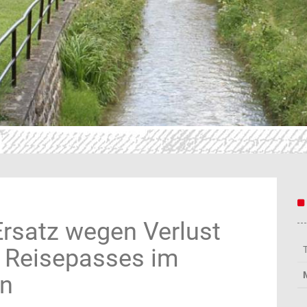
Ersatz wegen Verlust
s Reisepasses im
en