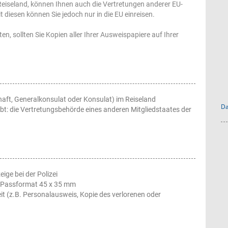
Reiseland, können Ihnen auch die Vertretungen anderer EU-
 diesen können Sie jedoch nur in die EU einreisen.
n, sollten Sie Kopien aller Ihrer Ausweispapiere auf Ihrer
aft, Generalkonsulat oder Konsulat) im Reiseland
Da
bt: die Vertretungsbehörde eines anderen Mitgliedstaates der
ige bei der Polizei
 Passformat 45 x 35 mm
t (z.B. Personalausweis, Kopie des verlorenen oder