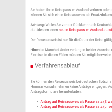
Sie haben Ihren Reisepass im Ausland verloren oder 
können Sie sich einen Reiseausweis als Ersatzdokume
Achtung:
Wollen Sie vor der Rückkehr nach Deutschla
stattdessen einen
neuen Reisepass im Ausland ausst
Der Reiseausweis ist nur für die Dauer der Reise gül
Hinweis:
Manche Länder verlangen bei der Ausreise d
Einreise. In diesen Fällen müssen Sie möglicherweise
Verfahrensablauf
Sie können den Reiseausweis bei deutschen Botscha
Honorarkonsuln nehmen keine Anträge entgegen. Auf
Antragsformulare herunterladen:
Antrag auf Reiseausweis als Passersatz (Erwa
Antrag auf Reiseausweis als Passersatz (unve