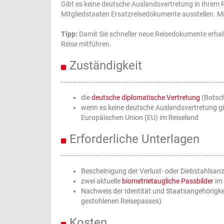
Gibt es keine deutsche Auslandsvertretung in Ihrem 
Mitgliedstaaten Ersatzreisedokumente ausstellen. Mit
Tipp:
Damit Sie schneller neue Reisedokumente erhalte
Reise mitführen.
Zuständigkeit
die
deutsche diplomatische Vertretung
(Botsch
wenn es keine deutsche Auslandsvertretung gi
Europäischen Union (EU) im Reiseland
Erforderliche Unterlagen
Bescheinigung der Verlust- oder Diebstahlsanze
zwei aktuelle
biometrietaugliche Passbilder
im
Nachweis der Identität und Staatsangehörigkei
gestohlenen Reisepasses)
Kosten