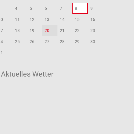
3
4
5
6
7
8
9
10
11
12
13
14
15
16
17
18
19
20
21
22
23
24
25
26
27
28
29
30
31
Aktuelles Wetter