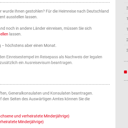
er wurde Ihnen gestohlen? Für die Heimreise nach Deutschland
nt ausstellen lassen.
nd noch in andere Länder einreisen, müssen Sie sich
ellen
lassen.
tig – höchstens aber einen Monat.
en Einreisestempel im Reisepass als Nachweis der legalen
 zusätzlich ein Ausreisevisum beantragen.
ften, Generalkonsulaten und Konsulaten beantragen.
 den Seiten des Auswärtigen Amtes können Sie die
chsene und verheiratete Minderjährige)
rheiratete Minderjährige)