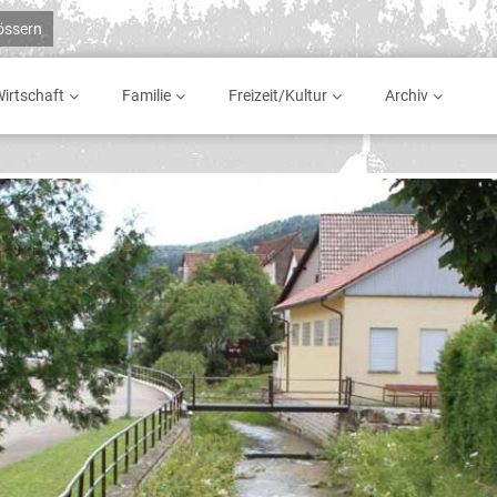
rössern
irtschaft
Familie
Freizeit/Kultur
Archiv