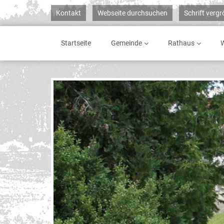
Kontakt
Webseite durchsuchen
Schrift verg
Startseite
Gemeinde
Rathaus
W