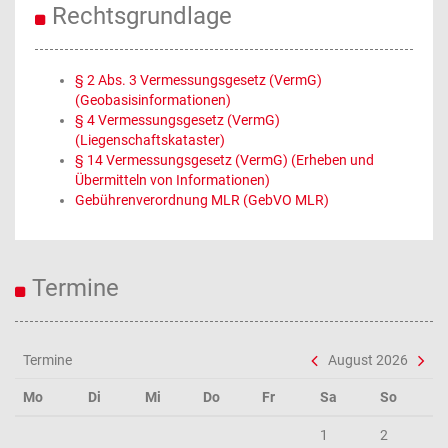
Rechtsgrundlage
§ 2 Abs. 3 Vermessungsgesetz (VermG)
(Geobasisinformationen)
§ 4 Vermessungsgesetz (VermG)
(Liegenschaftskataster)
§ 14 Vermessungsgesetz (VermG) (Erheben und
Übermitteln von Informationen)
Gebührenverordnung MLR (GebVO MLR)
Termine
Termine
August 2026
Mo
Di
Mi
Do
Fr
Sa
So
1
2