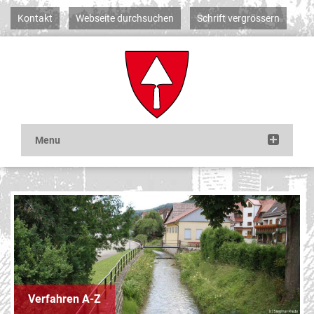
Kontakt
Webseite durchsuchen
Schrift vergrössern
Verfahren A-Z