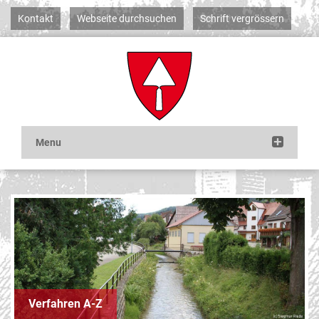
Kontakt
Webseite durchsuchen
Schrift vergrössern
Verfahren A-Z