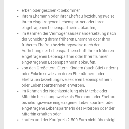
erben oder geschenkt bekommen,
Ihrem Ehemann oder Ihrer Ehefrau beziehungsweise
Ihrem eingetragenen Lebenspartner oder Ihrer
eingetragenen Lebenspartnerin abkaufen,
im Rahmen der Vermögensauseinandersetzung nach
der Scheidung Ihrem früheren Ehemann oder Ihrer
früheren Ehefrau beziehungsweise nach der
Aufhebung der Lebenspartnerschaft Ihrem früheren
eingetragenen Lebenspartner oder Ihrer früheren
eingetragenen Lebenspartnerin abkaufen,
von den Großeltern, Eltern, Kindern (auch Stiefkindern)
oder Enkeln sowie von deren Ehemännern oder
Ehefrauen beziehungsweise deren Lebenspartnern
oder Lebenspartnerinnen erwerben,
im Rahmen der Nachlassteilung als Miterbe oder
Miterbin beziehungsweise als Ehemann oder Ehefrau
beziehungsweise eingetragener Lebenspartner oder
eingetragene Lebenspartnerin des Miterben oder der
Miterbin erhalten oder
kaufen und der Kaufpreis 2.500 Euro nicht übersteigt.