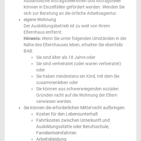
Ausländische Antragstellerinnen und Antragsteller
können in Einzelfällen gefördert werden. Wenden Sie
sich zur Beratung an die örtliche Arbeitsagentur.
eigene Wohnung
Der Ausbildungsbetrieb ist zu weit von Ihrem
Elternhaus entfernt.
Hinweis:
Wenn Sie unter folgenden Umständen in der
Nähe des Elternhauses leben, erhalten Sie ebenfalls
BAB:
Sie sind älter als 18 Jahre oder
Sie sind verheiratet (oder waren verheiratet)
oder
Sie haben mindestens ein Kind, mit dem Sie
zusammenleben oder
Sie können aus schwerwiegenden sozialen
Gründen nicht auf die Wohnung der Eltern
verwiesen werden.
Sie können die erforderlichen Mittel nicht aufbringen:
Kosten für den Lebensunterhalt
Fahrtkosten zwischen Unterkunft und
Ausbildungsstätte oder Berufsschule,
Familienheimfahrten
Arbeitskleidung