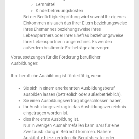
Lernmittel
Kinderbetreuungskosten
Bei der Bedürftigkeitsprüfung wird sowohl Ihr eigenes
Einkommen als auch das Ihrer Eltern beziehungsweise
Ihres Ehemannes beziehungsweise Ihres
Lebenspartners oder Ihrer Ehefrau beziehungsweise
Ihrer Lebenspartnerin angerechnet. Es werden
außerdem bestimmte Freibeträge abgezogen.
Voraussetzungen für die Förderung beruflicher
Ausbildungen:
Ihre berufliche Ausbildung ist förderfähig, wenn
Sie sich in einem anerkannten Ausbildungsberuf
ausbilden lassen (betrieblich oder außerbetrieblich),
Sie einen Ausbildungsvertrag abgeschlossen haben,
Ihr Ausbildungsvertrag in das Ausbildungsverzeichnis
eingetragen worden ist,
dies Ihre erste Ausbildung ist.
Nur in wenigen Ausnahmefällen kann BAB für eine
Zweitausbildung in Betracht kommen. Nähere
Auskünfte hierzu erteilen die Berufsberater oder