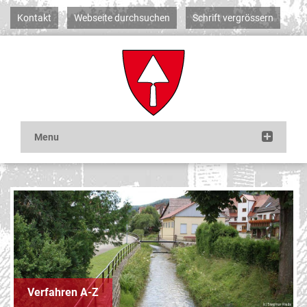
Kontakt
Webseite durchsuchen
Schrift vergrössern
Verfahren A-Z