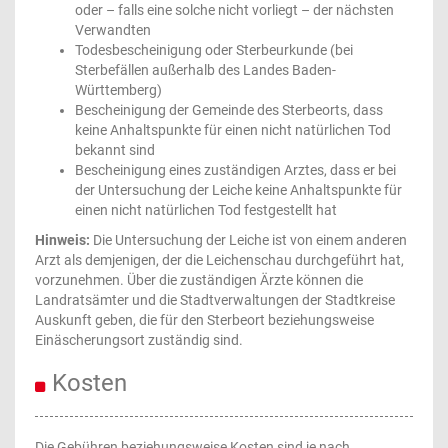
oder – falls eine solche nicht vorliegt – der nächsten
Verwandten
Todesbescheinigung oder Sterbeurkunde (bei
Sterbefällen außerhalb des Landes Baden-
Württemberg)
Bescheinigung der Gemeinde des Sterbeorts, dass
keine Anhaltspunkte für einen nicht natürlichen Tod
bekannt sind
Bescheinigung eines zuständigen Arztes, dass er bei
der Untersuchung der Leiche keine Anhaltspunkte für
einen nicht natürlichen Tod festgestellt hat
Hinweis:
Die Untersuchung der Leiche ist von einem anderen
Arzt als demjenigen, der die Leichenschau durchgeführt hat,
vorzunehmen. Über die zuständigen Ärzte können die
Landratsämter und die Stadtverwaltungen der Stadtkreise
Auskunft geben, die für den Sterbeort beziehungsweise
Einäscherungsort zuständig sind.
Kosten
Die Gebühren beziehungsweise Kosten sind je nach