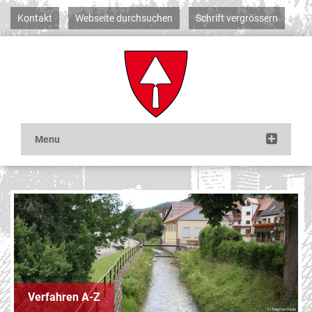
Kontakt
Webseite durchsuchen
Schrift vergrössern
Verfahren A-Z