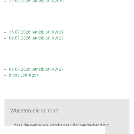
23.07.2026: Amtsblatt KW 30
16.07.2026: Amtsblatt KW 29
09.07.2026: Amtsblatt KW 28
01.07.2026: Amtsblatt KW 27
ältere Einträge >
Wussten Sie schon?
...dass die Gemeinde Ratshausen flächendeckend mit
Hochleistungsinternet versorgt ist