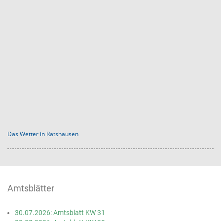
Das Wetter in Ratshausen
Amtsblätter
30.07.2026: Amtsblatt KW 31