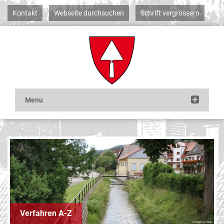
Kontakt
Webseite durchsuchen
Schrift vergrössern
Verfahren A-Z