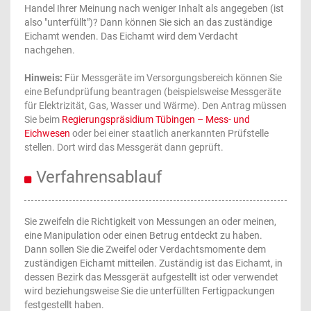
Handel Ihrer Meinung nach weniger Inhalt als angegeben (ist
also "unterfüllt")? Dann können Sie sich an das zuständige
Eichamt wenden. Das Eichamt wird dem Verdacht
nachgehen.
Hinweis:
Für Messgeräte im Versorgungsbereich können Sie
eine Befundprüfung beantragen (beispielsweise Messgeräte
für Elektrizität, Gas, Wasser und Wärme). Den Antrag müssen
Sie beim
Regierungspräsidium Tübingen – Mess- und
Eichwesen
oder bei einer staatlich anerkannten Prüfstelle
stellen. Dort wird das Messgerät dann geprüft.
Verfahrensablauf
Sie zweifeln die Richtigkeit von Messungen an oder meinen,
eine Manipulation oder einen Betrug entdeckt zu haben.
Dann sollen Sie die Zweifel oder Verdachtsmomente dem
zuständigen Eichamt mitteilen. Zuständig ist das Eichamt, in
dessen Bezirk das Messgerät aufgestellt ist oder verwendet
wird beziehungsweise Sie die unterfüllten Fertigpackungen
festgestellt haben.