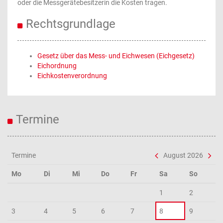
oder die Messgerätebesitzerin die Kosten tragen.
Rechtsgrundlage
Gesetz über das Mess- und Eichwesen (Eichgesetz)
Eichordnung
Eichkostenverordnung
Termine
Termine
August 2026
Mo
Di
Mi
Do
Fr
Sa
So
1
2
3
4
5
6
7
8
9