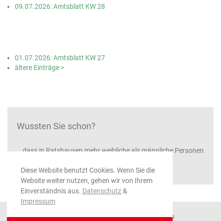
09.07.2026: Amtsblatt KW 28
01.07.2026: Amtsblatt KW 27
ältere Einträge >
Wussten Sie schon?
...dass in Ratshausen mehr weibliche als männliche Personen
leben
Diese Website benutzt Cookies. Wenn Sie die
Website weiter nutzen, gehen wir von Ihrem
Einverständnis aus.
Datenschutz
&
Impressum
© 2026 Gemeinde Ratshausen, alle Rechte vorbehalten