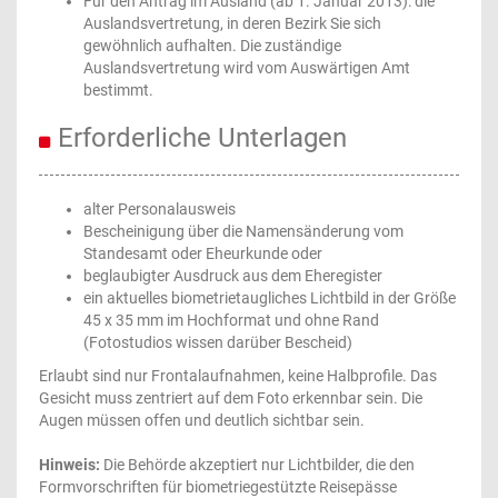
Für den Antrag im Ausland (ab 1. Januar 2013): die
Auslandsvertretung, in deren Bezirk Sie sich
gewöhnlich aufhalten. Die zuständige
Auslandsvertretung wird vom Auswärtigen Amt
bestimmt.
Erforderliche Unterlagen
alter Personalausweis
Bescheinigung über die Namensänderung vom
Standesamt oder Eheurkunde oder
beglaubigter Ausdruck aus dem Eheregister
ein aktuelles biometrietaugliches Lichtbild in der Größe
45 x 35 mm im Hochformat und ohne Rand
(Fotostudios wissen darüber Bescheid)
Erlaubt sind nur Frontalaufnahmen, keine Halbprofile. Das
Gesicht muss zentriert auf dem Foto erkennbar sein. Die
Augen müssen offen und deutlich sichtbar sein.
Hinweis:
Die Behörde akzeptiert nur Lichtbilder, die den
Formvorschriften für biometriegestützte Reisepässe