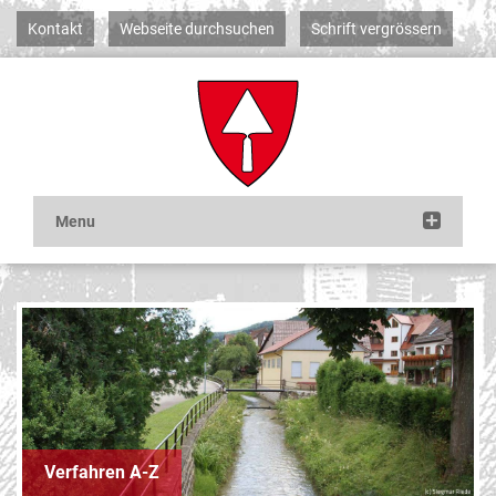
Kontakt
Webseite durchsuchen
Schrift vergrössern
Verfahren A-Z