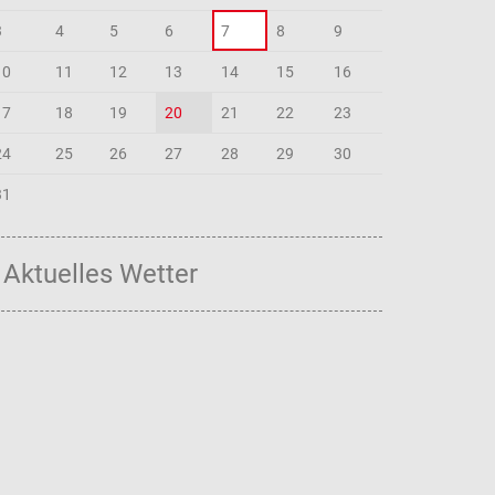
3
4
5
6
7
8
9
10
11
12
13
14
15
16
17
18
19
20
21
22
23
24
25
26
27
28
29
30
31
Aktuelles Wetter