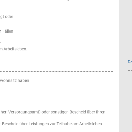
ägt oder
n Fällen
r
m Arbeitsleben.
Da
uptwohnsitz haben
üher: Versorgungsamt) oder sonstigen Bescheid über Ihren
 Bescheid über Leistungen zur Teilhabe am Arbeitsleben