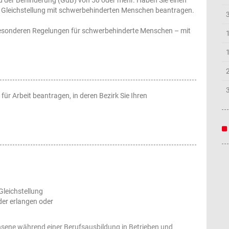
e Gleichstellung mit schwerbehinderten Menschen beantragen.
 besonderen Regelungen für schwerbehinderte Menschen – mit
für Arbeit beantragen, in deren Bezirk Sie Ihren
Gleichstellung
der erlangen oder
sene während einer Berufsausbildung in Betrieben und