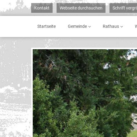
Kontakt
Webseite durchsuchen
Schrift verg
Startseite
Gemeinde
Rathaus
W