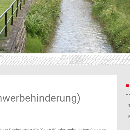
chwerbehinderung)
 der Behinderung (GdB) von 50 oder mehr. Haben Sie einen