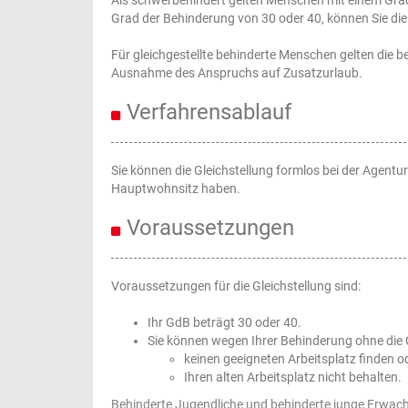
Grad der Behinderung von 30 oder 40, können Sie di
Für gleichgestellte behinderte Menschen gelten die
Ausnahme des Anspruchs auf Zusatzurlaub.
Verfahrensablauf
Sie können die Gleichstellung formlos bei der Agentur 
Hauptwohnsitz haben.
Voraussetzungen
Voraussetzungen für die Gleichstellung sind:
Ihr GdB beträgt 30 oder 40.
Sie können wegen Ihrer Behinderung ohne die 
keinen geeigneten Arbeitsplatz finden o
Ihren alten Arbeitsplatz nicht behalten.
Behinderte Jugendliche und behinderte junge Erwach