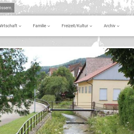
rössern
irtschaft
Familie
Freizeit/Kultur
Archiv