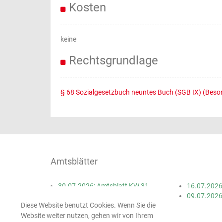
Kosten
keine
Rechtsgrundlage
§ 68 Sozialgesetzbuch neuntes Buch (SGB IX) (Beso
Amtsblätter
30.07.2026: Amtsblatt KW 31
16.07.2026
23.07.2026: Amtsblatt KW 30
09.07.2026
Diese Website benutzt Cookies. Wenn Sie die
Website weiter nutzen, gehen wir von Ihrem