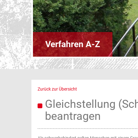
Verfahren A-Z
Zurück zur Übersicht
Gleichstellung (S
beantragen
Als schwerbehindert gelten Menschen mit einem Grad