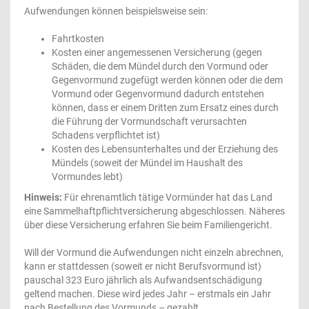
Aufwendungen können beispielsweise sein:
Fahrtkosten
Kosten einer angemessenen Versicherung (gegen
Schäden, die dem Mündel durch den Vormund oder
Gegenvormund zugefügt werden können oder die dem
Vormund oder Gegenvormund dadurch entstehen
können, dass er einem Dritten zum Ersatz eines durch
die Führung der Vormundschaft verursachten
Schadens verpflichtet ist)
Kosten des Lebensunterhaltes und der Erziehung des
Mündels (soweit der Mündel im Haushalt des
Vormundes lebt)
Hinweis:
Für ehrenamtlich tätige Vormünder hat das Land
eine Sammelhaftpflichtversicherung abgeschlossen. Näheres
über diese Versicherung erfahren Sie beim Familiengericht.
Will der Vormund die Aufwendungen nicht einzeln abrechnen,
kann er stattdessen (soweit er nicht Berufsvormund ist)
pauschal 323 Euro jährlich als Aufwandsentschädigung
geltend machen. Diese wird jedes Jahr – erstmals ein Jahr
nach Bestellung des Vormunds – gezahlt.