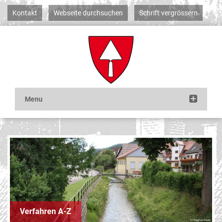
Kontakt
Webseite durchsuchen
Schrift vergrössern
Verfahren A-Z