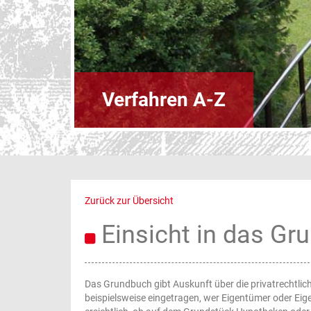
Verfahren A-Z
Zurück zur Übersicht
Einsicht in das G
Das Grundbuch gibt Auskunft über die privatrechtlic
beispielsweise eingetragen, wer Eigentümer oder Ei