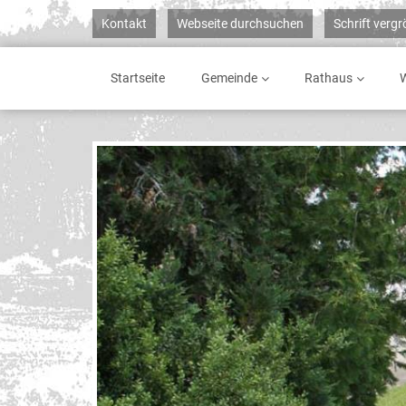
Kontakt
Webseite durchsuchen
Schrift verg
Startseite
Gemeinde
Rathaus
W