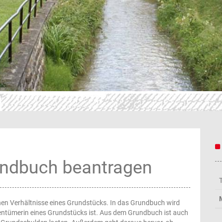
rundbuch beantragen
hen Verhältnisse eines Grundstücks. In das Grundbuch wird
gentümerin eines Grundstücks ist. Aus dem Grundbuch ist auch