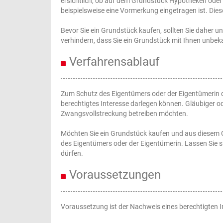
ersichtlich, ob auf dem Grundstück Hypotheken oder
beispielsweise eine Vormerkung eingetragen ist.
Dies
Bevor Sie ein Grundstück kaufen, sollten Sie daher 
verhindern, dass Sie ein Grundstück mit Ihnen unbe
Verfahrensablauf
Zum Schutz des Eigentümers oder der Eigentümerin d
berechtigtes Interesse darlegen können. Gläubiger o
Zwangsvollstreckung betreiben möchten.
Möchten Sie ein Grundstück kaufen und aus diesem 
des Eigentümers oder der Eigentümerin. Lassen Sie s
dürfen.
Voraussetzungen
Voraussetzung ist der Nachweis eines berechtigten I