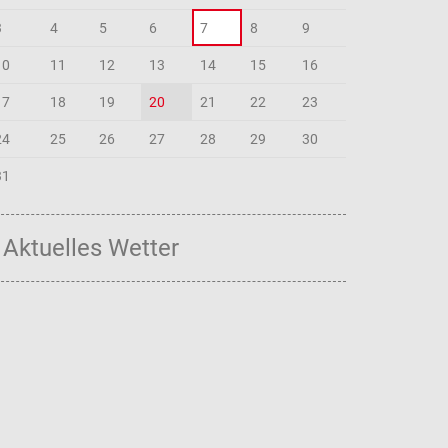
3
4
5
6
7
8
9
10
11
12
13
14
15
16
17
18
19
20
21
22
23
24
25
26
27
28
29
30
31
Aktuelles Wetter