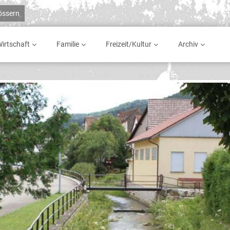
rössern
irtschaft
Familie
Freizeit/Kultur
Archiv