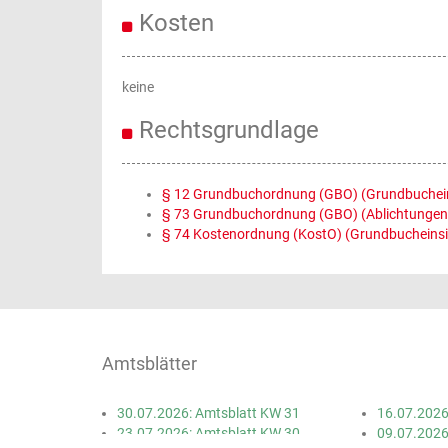
Kosten
keine
Rechtsgrundlage
§ 12 Grundbuchordnung (GBO) (Grundbucheins
§ 73 Grundbuchordnung (GBO) (Ablichtungen
§ 74 Kostenordnung (KostO) (Grundbucheinsi
Amtsblätter
30.07.2026: Amtsblatt KW 31
16.07.2026
23.07.2026: Amtsblatt KW 30
09.07.2026