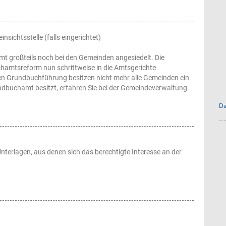
ichtsstelle (falls eingerichtet)
 großteils noch bei den Gemeinden angesiedelt. Die
amtsreform nun schrittweise in die Amtsgerichte
len Grundbuchführung besitzen nicht mehr alle Gemeinden ein
dbuchamt besitzt, erfahren Sie bei der Gemeindeverwaltung.
Da
Unterlagen, aus denen sich das berechtigte Interesse an der