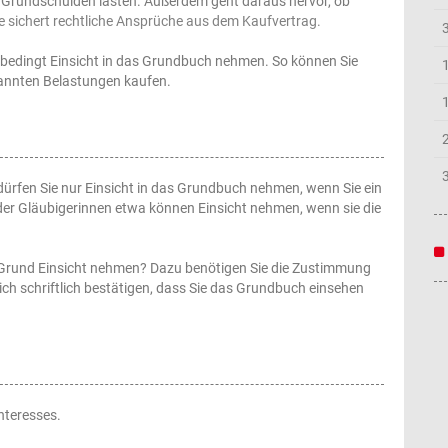
 Grundschulden lasten. Außerdem geht daraus hervor, ob
e sichert rechtliche Ansprüche aus dem Kaufvertrag.
unbedingt Einsicht in das Grundbuch nehmen. So können Sie
kannten Belastungen kaufen.
ürfen Sie nur Einsicht in das Grundbuch nehmen, wenn Sie ein
der Gläubigerinnen etwa können Einsicht nehmen, wenn sie die
Grund Einsicht nehmen? Dazu benötigen Sie die Zustimmung
ich schriftlich bestätigen, dass Sie das Grundbuch einsehen
nteresses.