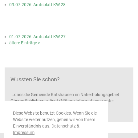
09.07.2026: Amtsblatt KW 28
01.07.2026: Amtsblatt KW 27
ältere Einträge >
Wussten Sie schon?
...dass die Gemeinde Ratshausen im Naherholungsgebiet
Oberes Schlichemtal liegt (Nähere Informationen unter
www.oberes-schlichemtal.de
)
Diese Website benutzt Cookies. Wenn Sie die
Website weiter nutzen, gehen wir von Ihrem
Einverständnis aus.
Datenschutz
&
Impressum