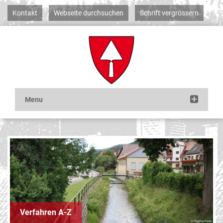
Kontakt
Webseite durchsuchen
Schrift vergrössern
Verfahren A-Z