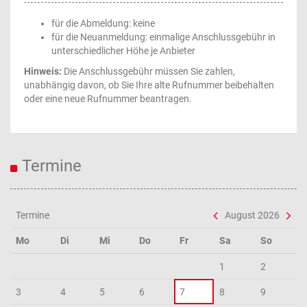
für die Abmeldung: keine
für die Neuanmeldung: einmalige Anschlussgebühr in
unterschiedlicher Höhe je Anbieter
Hinweis:
Die Anschlussgebühr müssen Sie zahlen,
unabhängig davon, ob Sie Ihre alte Rufnummer beibehalten
oder eine neue Rufnummer beantragen.
Termine
Termine
August 2026
Mo
Di
Mi
Do
Fr
Sa
So
1
2
3
4
5
6
7
8
9