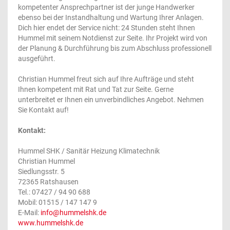
kompetenter Ansprechpartner ist der junge Handwerker
ebenso bei der Instandhaltung und Wartung Ihrer Anlagen.
Dich hier endet der Service nicht: 24 Stunden steht Ihnen
Hummel mit seinem Notdienst zur Seite. Ihr Projekt wird von
der Planung & Durchführung bis zum Abschluss professionell
ausgeführt.
Christian Hummel freut sich auf Ihre Aufträge und steht
Ihnen kompetent mit Rat und Tat zur Seite. Gerne
unterbreitet er Ihnen ein unverbindliches Angebot. Nehmen
Sie Kontakt auf!
Kontakt:
Hummel SHK / Sanitär Heizung Klimatechnik
Christian Hummel
Siedlungsstr. 5
72365 Ratshausen
Tel.: 07427 / 94 90 688
Mobil: 01515 / 147 147 9
E-Mail:
info@hummelshk.de
www.hummelshk.de