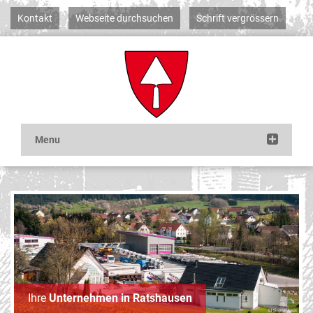
Kontakt
Webseite durchsuchen
Schrift vergrössern
Ihre
Unternehmen in Ratshausen