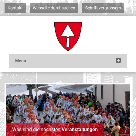
Kontakt
Webseite durchsuchen
Schrift vergrössern
Was sind die nächsten
Veranstaltungen