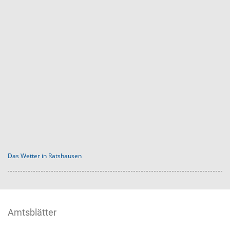
Das Wetter in Ratshausen
Amtsblätter