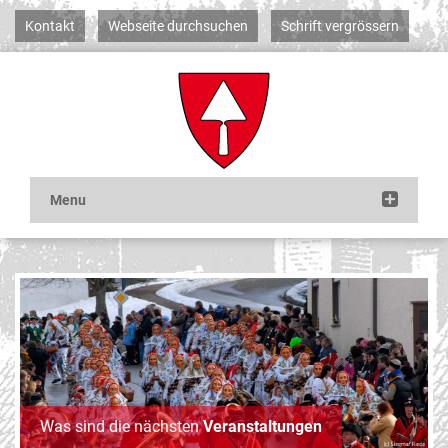
Kontakt
Webseite durchsuchen
Schrift vergrössern
Was sind die nächsten
Veranstaltungen