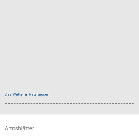
Das Wetter in Ratshausen
Amtsblätter