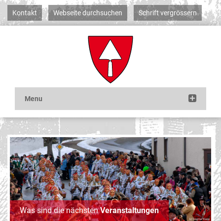
Kontakt
Webseite durchsuchen
Schrift vergrössern
Was sind die nächsten
Veranstaltungen